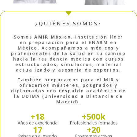
¿QUIÉNES SOMOS?
Somos
AMIR México
, institución líder
en preparación para el ENARM en
México. Acompañamos a médicos y
profesionales de la salud en su camino
hacia la residencia médica con cursos
estructurados, simulacros, material
actualizado y asesoría de expertos.
También preparamos para el MIR y
ofrecemos másteres, posgrados y
diplomados con respaldo académico de
la UDIMA (Universidad a Distancia de
Madrid).
+
18
+
500
k
Años de experiencia
Profesionales formados
17
+
20
Países en el mundo
Programas activos