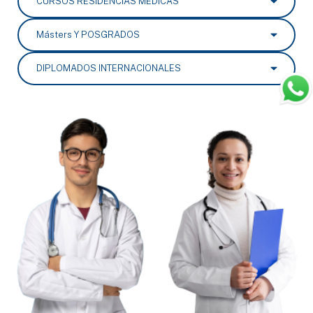
CURSOS RESIDENCIAS MÉDICAS
Másters Y POSGRADOS
DIPLOMADOS INTERNACIONALES