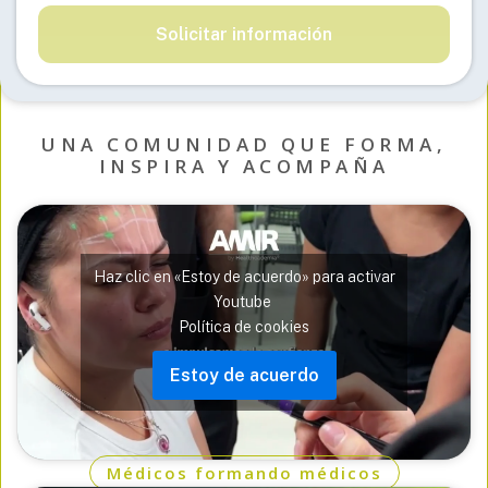
Solicitar información
UNA COMUNIDAD QUE FORMA,
INSPIRA Y ACOMPAÑA
Haz clic en «Estoy de acuerdo» para activar
Youtube
Política de cookies
Estoy de acuerdo
Médicos formando médicos