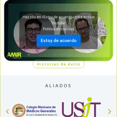
Haz clic en «Estoy de acuerdo» para activar
Youtube
Política de cookies
Estoy de acuerdo
Historias de éxito
ALIADOS