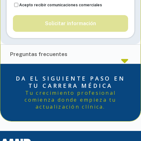
Acepto recibir comunicaciones comerciales
Solicitar información
Preguntas frecuentes
DA EL SIGUIENTE PASO EN
TU CARRERA MÉDICA
Tu crecimiento profesional
comienza donde empieza tu
actualización clínica.