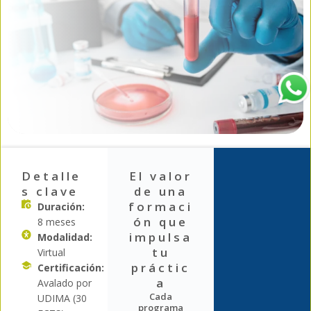
Detalle
El valor
s clave
de una
formaci
Duración:
ón que
8 meses
impulsa
Modalidad:
tu
Virtual
práctic
Certificación:
a
Avalado por
Cada
UDIMA (30
programa