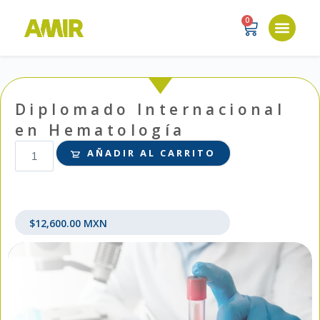
0
Diplomado Internacional
en Hematología
AÑADIR AL CARRITO
$
12,600.00
MXN