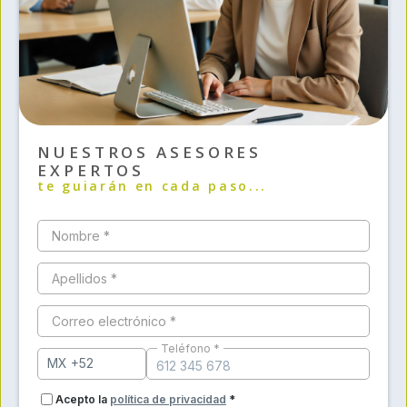
NUESTROS ASESORES
EXPERTOS
te guiarán en cada paso...
Nombre *
Apellidos *
Correo electrónico *
Teléfono *
Acepto la
política de privacidad
*