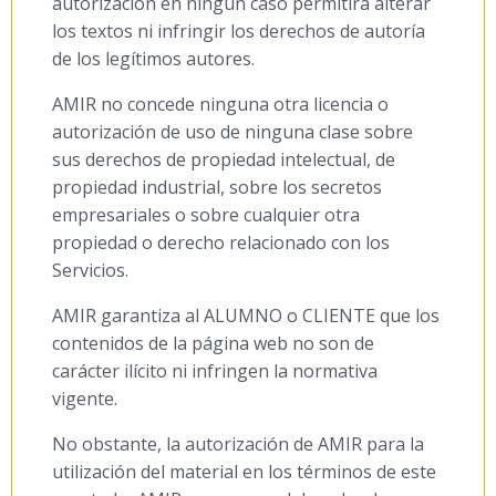
autorización en ningún caso permitirá alterar
los textos ni infringir los derechos de autoría
de los legítimos autores.
AMIR no concede ninguna otra licencia o
autorización de uso de ninguna clase sobre
sus derechos de propiedad intelectual, de
propiedad industrial, sobre los secretos
empresariales o sobre cualquier otra
propiedad o derecho relacionado con los
Servicios.
AMIR garantiza al ALUMNO o CLIENTE que los
contenidos de la página web no son de
carácter ilícito ni infringen la normativa
vigente.
No obstante, la autorización de AMIR para la
utilización del material en los términos de este