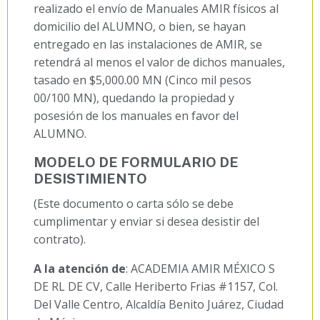
realizado el envío de Manuales AMIR físicos al
domicilio del ALUMNO, o bien, se hayan
entregado en las instalaciones de AMIR, se
retendrá al menos el valor de dichos manuales,
tasado en $5,000.00 MN (Cinco mil pesos
00/100 MN), quedando la propiedad y
posesión de los manuales en favor del
ALUMNO.
MODELO DE FORMULARIO DE
DESISTIMIENTO
(Este documento o carta sólo se debe
cumplimentar y enviar si desea desistir del
contrato).
A la atención de
: ACADEMIA AMIR MÉXICO S
DE RL DE CV, Calle Heriberto Frias #1157, Col.
Del Valle Centro, Alcaldía Benito Juárez, Ciudad