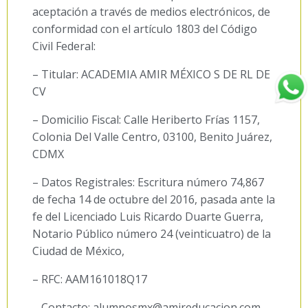
aceptación a través de medios electrónicos, de
conformidad con el artículo 1803 del Código
Civil Federal:
– Titular: ACADEMIA AMIR MÉXICO S DE RL DE
CV
– Domicilio Fiscal: Calle Heriberto Frías 1157,
Colonia Del Valle Centro, 03100, Benito Juárez,
CDMX
– Datos Registrales: Escritura número 74,867
de fecha 14 de octubre del 2016, pasada ante la
fe del Licenciado Luis Ricardo Duarte Guerra,
Notario Público número 24 (veinticuatro) de la
Ciudad de México,
– RFC: AAM161018Q17
– Contacto: alumnosmx@amireducacion.com