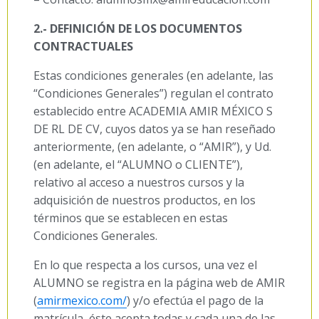
2.- DEFINICIÓN DE LOS DOCUMENTOS
CONTRACTUALES
Estas condiciones generales (en adelante, las
“Condiciones Generales”) regulan el contrato
establecido entre ACADEMIA AMIR MÉXICO S
DE RL DE CV, cuyos datos ya se han reseñado
anteriormente, (en adelante, o “AMIR”), y Ud.
(en adelante, el “ALUMNO o CLIENTE”),
relativo al acceso a nuestros cursos y la
adquisición de nuestros productos, en los
términos que se establecen en estas
Condiciones Generales.
En lo que respecta a los cursos, una vez el
ALUMNO se registra en la página web de AMIR
(
amirmexico.com/
) y/o efectúa el pago de la
matrícula, éste acepta todas y cada una de las