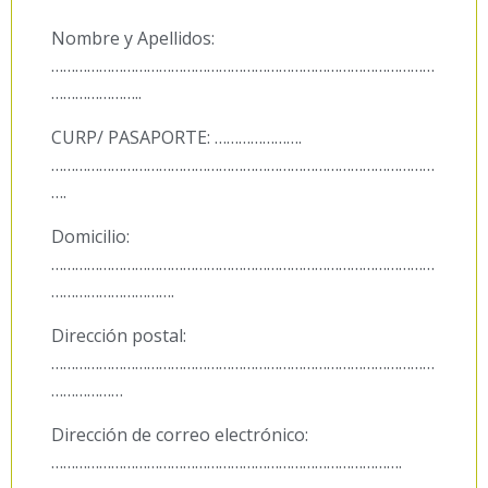
Nombre y Apellidos:
……………………………………………………………………………………
…………………..
CURP/ PASAPORTE: ………………….
……………………………………………………………………………………
….
Domicilio:
……………………………………………………………………………………
………………………….
Dirección postal:
……………………………………………………………………………………
………………
Dirección de correo electrónico:
…………………………………………………………………………….