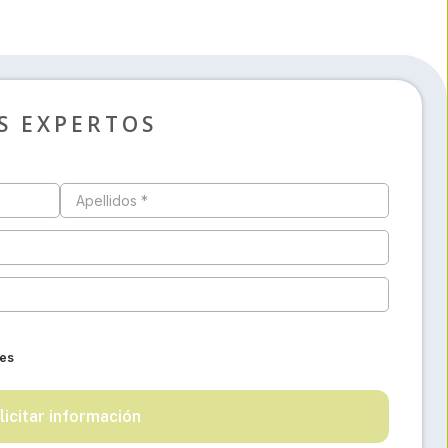
S EXPERTOS
Apellidos *
les
licitar información