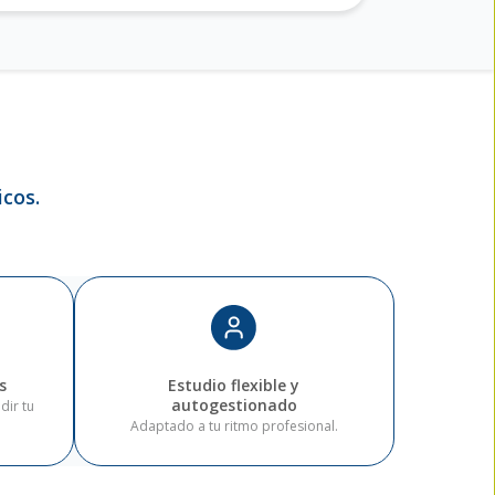
cos.
s
Estudio flexible y
autogestionado
dir tu
Adaptado a tu ritmo profesional.