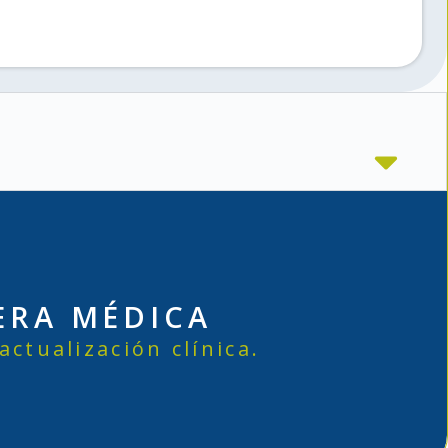
ERA MÉDICA
ctualización clínica.