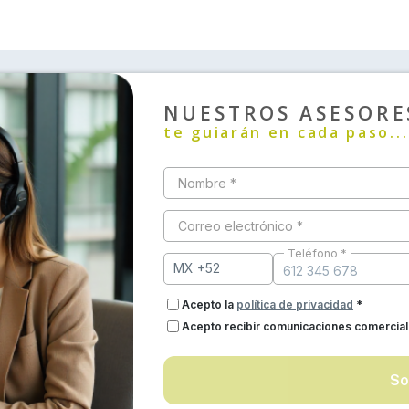
NUESTROS ASESORE
te guiarán en cada paso...
Nombre *
Correo electrónico *
Teléfono *
Acepto la
política de privacidad
*
Acepto recibir comunicaciones comercia
So