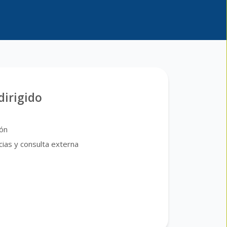
dirigido
ión
ias y consulta externa