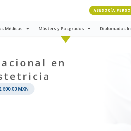
ASESORÍA PERS
as Médicas
Másters y Posgrados
Diplomados In
acional en
stetricia
2,600.00
MXN