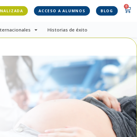
0
ONALIZADA
ACCESO A ALUMNOS
BLOG
ternacionales
Historias de éxito