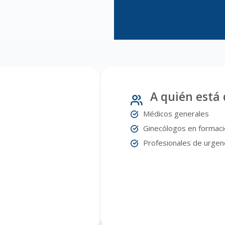
A quién está 
Médicos generales
Ginecólogos en formac
Profesionales de urgenc