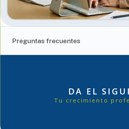
Preguntas frecuentes
DA EL SIG
Tu crecimiento profe