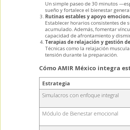
Un simple paseo de 30 minutos —espe
sueño y fortalece el bienestar general
Rutinas estables y apoyo emociona
Establecer horarios consistentes de 
acumulado. Además, fomentar víncul
capacidad de afrontamiento y dismin
Terapias de relajación y gestión de
Técnicas como la relajación muscula
tensión durante la preparación.
Cómo AMIR México integra est
Estrategia
Simulacros con enfoque integral
Módulo de Bienestar emocional