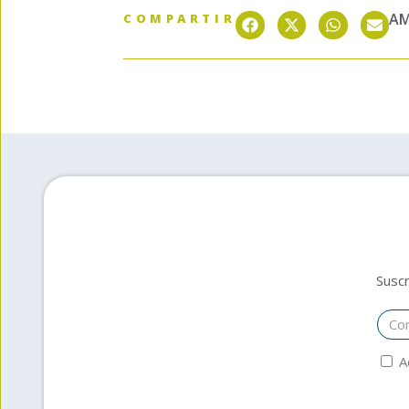
AM
COMPARTIR
Suscr
A