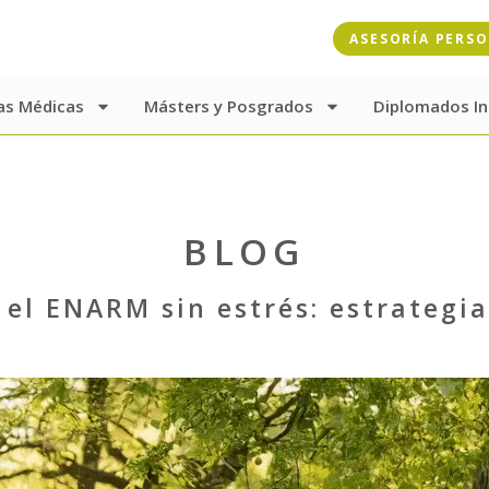
ASESORÍA PERS
as Médicas
Másters y Posgrados
Diplomados In
BLOG
el ENARM sin estrés: estrategia