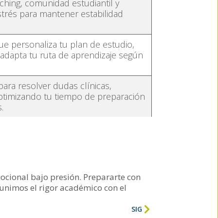
ing, comunidad estudiantil y
strés para mantener estabilidad
que personaliza tu plan de estudio,
 adapta tu ruta de aprendizaje según
para resolver dudas clínicas,
optimizando tu tiempo de preparación
.
cional bajo presión. Prepararte con
 unimos el rigor académico con el
SIG