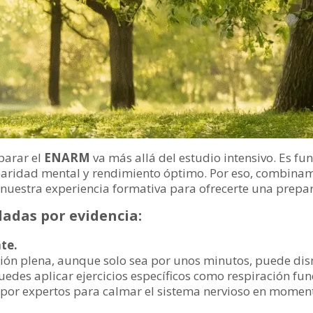
parar el
ENARM
va más allá del estudio intensivo. Es fu
 claridad mental y rendimiento óptimo. Por eso, combina
s y nuestra experiencia formativa para ofrecerte una prep
dadas por evidencia:
te.
nción plena, aunque solo sea por unos minutos, puede di
edes aplicar ejercicios específicos como respiración fu
or expertos para calmar el sistema nervioso en momento