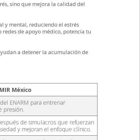
és, sino que mejora la calidad del
l y mental, reduciendo el estrés
 redes de apoyo médico, potencia tu
 ayudan a detener la acumulación de
AMIR México
 del ENARM para entrenar
 presión.
 después de simulacros que refuerzan
iedad y mejoran el enfoque clínico.