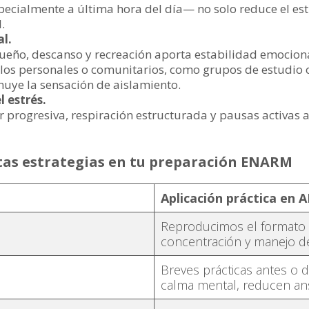
cialmente a última hora del día— no solo reduce el estr
.
l.
sueño, descanso y recreación aporta estabilidad emociona
os personales o comunitarios, como grupos de estudio o
uye la sensación de aislamiento.
l estrés.
r progresiva, respiración estructurada y pausas activas
as estrategias en tu preparación ENARM
Aplicación práctica en 
Reproducimos el formato
concentración y manejo de
Breves prácticas antes o
calma mental, reducen ans