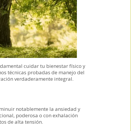
ndamental cuidar tu bienestar físico y
mos técnicas probadas de manejo del
aración verdaderamente integral.
sminuir notablemente la ansiedad y
ncional, poderosa o con exhalación
s de alta tensión.