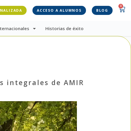
0
ONALIZADA
ACCESO A ALUMNOS
BLOG
ternacionales
Historias de éxito
s integrales de AMIR