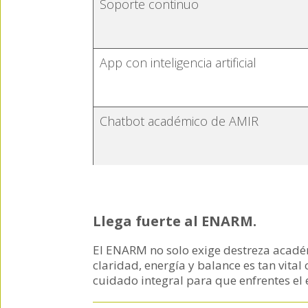
Soporte continuo
App con inteligencia artificial
Chatbot académico de AMIR
Llega fuerte al ENARM.
El ENARM no solo exige destreza acadé
claridad, energía y balance es tan vita
cuidado integral para que enfrentes el 