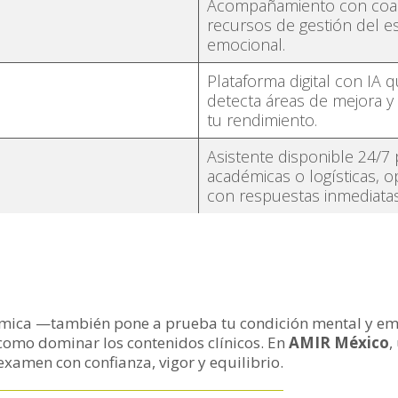
Acompañamiento con coach
recursos de gestión del e
emocional.
Plataforma digital con IA 
detecta áreas de mejora y
tu rendimiento.
Asistente disponible 24/7 
académicas o logísticas, 
con respuestas inmediatas
mica —también pone a prueba tu condición mental y emo
l como dominar los contenidos clínicos. En
AMIR México
,
examen con confianza, vigor y equilibrio.