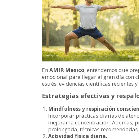
En
AMIR México
, entendemos que pre
emocional para llegar al gran día con
estrés, evidencias científicas reciente
Estrategias efectivas y respal
Mindfulness y respiración conscien
Incorporar prácticas diarias de ate
mejorar la concentración. Además, pu
prolongada, técnicas recomendadas p
Actividad física diaria.