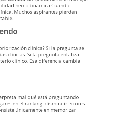
tabilidad hemodinámica Cuando
línica. Muchos aspirantes pierden
table.
yendo
iorización clínica? Si la pregunta se
 clínicas. Si la pregunta enfatiza:
erio clínico. Esa diferencia cambia
nterpreta mal qué está preguntando
res en el ranking, disminuir errores
consiste únicamente en memorizar