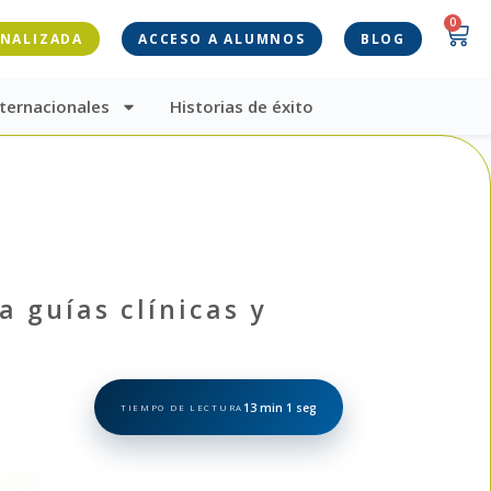
0
ONALIZADA
ACCESO A ALUMNOS
BLOG
ternacionales
Historias de éxito
 guías clínicas y
13 min 1 seg
TIEMPO DE LECTURA