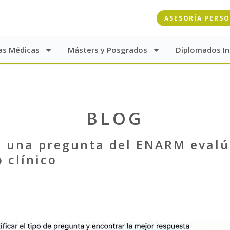
ASESORÍA PERS
as Médicas
Másters y Posgrados
Diplomados In
BLOG
 una pregunta del ENARM evalúa
 clínico