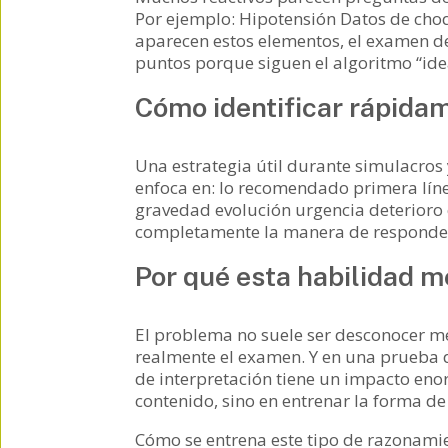
Por ejemplo: Hipotensión Datos de cho
aparecen estos elementos, el examen de
puntos porque siguen el algoritmo “idea
Cómo identificar rápidam
Una estrategia útil durante simulacros 
enfoca en: lo recomendado primera líne
gravedad evolución urgencia deterioro c
completamente la manera de responde
Por qué esta habilidad 
El problema no suele ser desconocer me
realmente el examen. Y en una prueba 
de interpretación tiene un impacto en
contenido, sino en entrenar la forma de 
Cómo se entrena este tipo de razonami