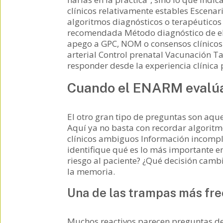
clínicos relativamente estables Escenar
algoritmos diagnósticos o terapéuticos
recomendada Método diagnóstico de ele
apego a GPC, NOM o consensos clínicos 
arterial Control prenatal Vacunación T
responder desde la experiencia clínica
Cuando el ENARM evalúa 
El otro gran tipo de preguntas son aqu
Aquí ya no basta con recordar algoritmo
clínicos ambiguos Información incompl
identifique qué es lo más importante e
riesgo al paciente? ¿Qué decisión camb
la memoria.
Una de las trampas más fr
Muchos reactivos parecen preguntas de