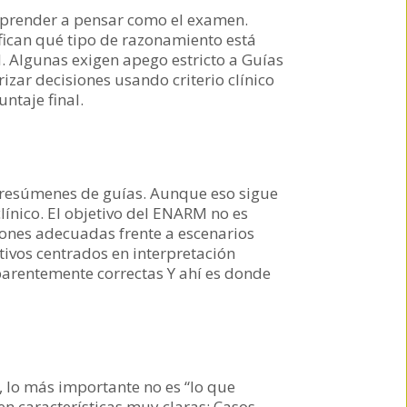
 aprender a pensar como el examen.
fican qué tipo de razonamiento está
. Algunas exigen apego estricto a Guías
izar decisiones usando criterio clínico
ntaje final.
resúmenes de guías. Aunque eso sigue
ínico. El objetivo del ENARM no es
ones adecuadas frente a escenarios
tivos centrados en interpretación
parentemente correctas Y ahí es donde
 lo más importante no es “lo que
nen características muy claras: Casos