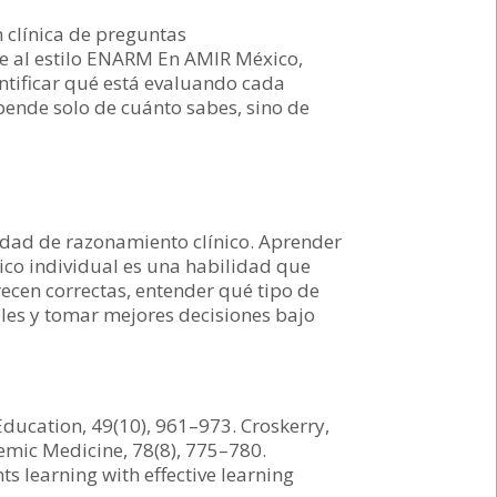
 clínica de preguntas
te al estilo ENARM En AMIR México,
ntificar qué está evaluando cada
ende solo de cuánto sabes, sino de
dad de razonamiento clínico. Aprender
nico individual es una habilidad que
ecen correctas, entender qué tipo de
les y tomar mejores decisiones bajo
Education, 49(10), 961–973. Croskerry,
demic Medicine, 78(8), 775–780.
nts learning with effective learning