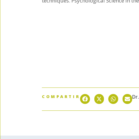
techniques. Psychological Science in the 
Dr
COMPARTIR