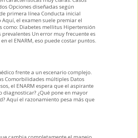
nidos Opciones diseñadas según
de primera línea Conducta inicial
Aquí, el examen suele premiar el
s como: Diabetes mellitus Hipertensión
s prevalentes Un error muy frecuente es
Y en el ENARM, eso puede costar puntos.
édico frente a un escenario complejo.
cias Comorbilidades múltiples Datos
sos, el ENARM espera que el aspirante
r o diagnosticar? ¿Qué pone en mayor
dad? Aquí el razonamiento pesa más que
 que cambia completamente el manejo.