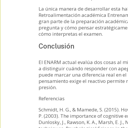
La única manera de desarrollar esta ha
Retroalimentación académica Entrenami
gran parte de la preparación académica
pregunta y cómo pensar estratégicame
cómo interpretas el examen.
Conclusión
El ENARM actual evalúa dos cosas al m
a distinguir cuándo responder con apego
puede marcar una diferencia real en el
pensamiento exige el reactivo permite 
presión.
Referencias
Schmidt, H. G., & Mamede, S. (2015). Ho
P. (2003). The importance of cognitive 
Dunlosky, J., Rawson, K. A., Marsh, E. J.