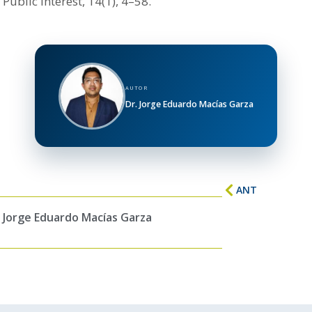
Public Interest, 14(1), 4–58.
AUTOR
Dr. Jorge Eduardo Macías Garza
ANT
. Jorge Eduardo Macías Garza