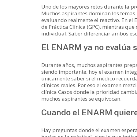
Uno de los mayores retos durante la p
Muchos aspirantes dominan los temas m
evaluando realmente el reactivo. En el
de Práctica Clínica (GPC), mientras que
individual. Saber diferenciar ambos es
El ENARM ya no evalúa 
Durante años, muchos aspirantes prep
siendo importante, hoy el examen integ
únicamente saber si el médico recuerd
clínicos reales. Por eso el examen mezc
clínica Casos donde la prioridad cambi
muchos aspirantes se equivocan.
Cuando el ENARM quiere 
Hay preguntas donde el examen espera 
harías en la práctica”, sino lo que indi