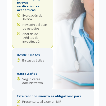
nuevas
verificaciones
académicas:
Evaluación de
ANECA
Revisión del plan
de estudios
Análisis de
créditos de
investigación
Desde 6 meses
En casos ágiles
Hasta 2 años
Según carga
administrativa
Este reconocimiento es obligatorio para:
Presentarte al examen MIR