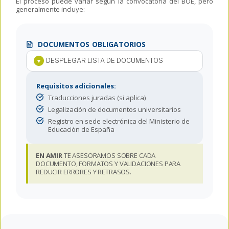
El proceso puede variar según la convocatoria del BOE, pero
generalmente incluye:
DOCUMENTOS OBLIGATORIOS
DESPLEGAR LISTA DE DOCUMENTOS
Requisitos adicionales:
Traducciones juradas (si aplica)
Legalización de documentos universitarios
Registro en sede electrónica del Ministerio de
Educación de España
EN AMIR
TE ASESORAMOS SOBRE CADA
DOCUMENTO, FORMATOS Y VALIDACIONES PARA
REDUCIR ERRORES Y RETRASOS.