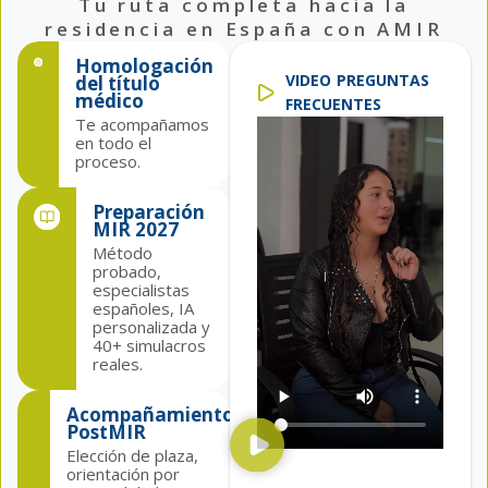
Tu ruta completa hacia la
residencia en España con AMIR
Homologación
VIDEO PREGUNTAS
del título
médico
FRECUENTES
Te acompañamos
en todo el
proceso.
Preparación
MIR 2027
Método
probado,
especialistas
españoles, IA
personalizada y
40+ simulacros
reales.
Acompañamiento
PostMIR
Elección de plaza,
orientación por