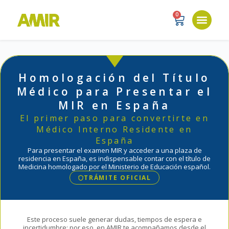
0
Homologación del Título
Médico para Presentar el
MIR en España
El primer paso para convertirte en
Médico Interno Residente en
España
Para presentar el examen MIR y acceder a una plaza de
residencia en España, es indispensable contar con el título de
Medicina homologado por el Ministerio de Educación español.
TRÁMITE OFICIAL
Este proceso suele generar dudas, tiempos de espera e
incertidumbre; por eso, en AMIR te acompañamos desde el