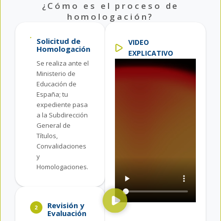
¿Cómo es el proceso de
homologación?
Solicitud de
VIDEO
Homologación
EXPLICATIVO
Se realiza ante el
Ministerio de
Educación de
España; tu
expediente pasa
a la Subdirección
General de
Títulos,
Convalidaciones
y
Homologaciones.
Revisión y
Evaluación