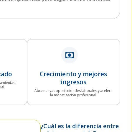
cado
Crecimiento y mejores
ingresos
ramientas
ual.
Abre nuevas oportunidades laborales y acelera
la monetización profesional.
¿Cuál es la diferencia entre