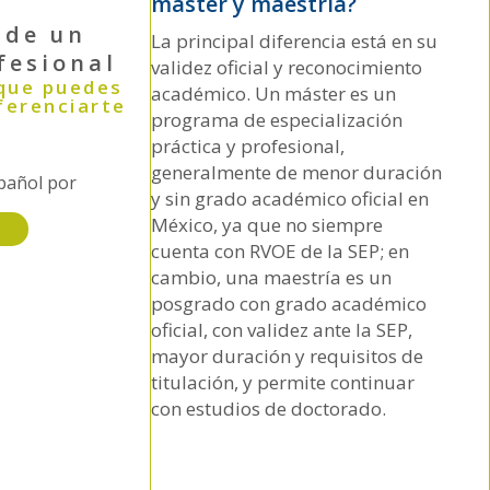
máster y maestría?
 de un
La principal diferencia está en su
fesional
validez oficial y reconocimiento
 que puedes
académico. Un máster es un
ferenciarte
programa de especialización
práctica y profesional,
generalmente de menor duración
pañol por
y sin grado académico oficial en
México, ya que no siempre
cuenta con RVOE de la SEP; en
cambio, una maestría es un
posgrado con grado académico
oficial, con validez ante la SEP,
mayor duración y requisitos de
titulación, y permite continuar
con estudios de doctorado.