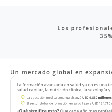
Los profesional
35%
Un mercado global en expansi
La formación avanzada en salud ya no es una ten
salud capilar, la nutrición clínica, la sexología 
La educación médica continua alcanzó
USD 9.830 millone
El sector global de formación en salud llegó a USD 124.710 
¿Qué significa esto?
Que cada año más profesio