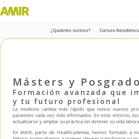
¿Quiénes somos?
Cursos Residenci
Másters y Posgrad
Formación avanzada que im
y tu futuro profesional
La medicina cambia más rápido que nunca: nuevos pro
pacientes cada vez más informados. En este entorno, los 
actualizarse y ampliar su práctica sin detener su vida labora
En AMIR, parte de Healthcademia, hemos formado a má
México acompañamos a quienes desean transformar su prácti