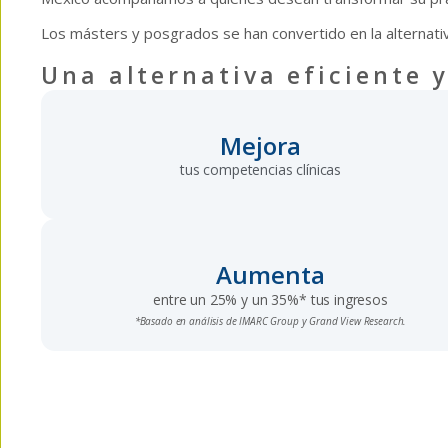
Los másters y posgrados se han convertido en la alternativ
Una alternativa eficiente y
Mejora
tus competencias clínicas
Aumenta
entre un 25% y un 35%* tus ingresos
*Basado en análisis de IMARC Group y Grand View Research.