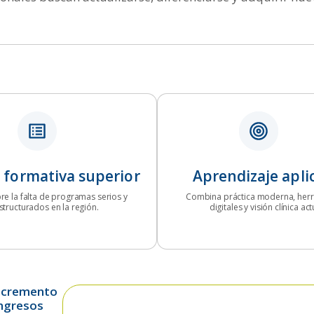
 formativa superior
Aprendizaje apli
re la falta de programas serios y
Combina práctica moderna, her
structurados en la región.
digitales y visión clínica act
Incremento
ingresos