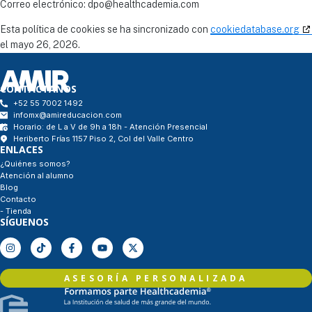
Correo electrónico:
dpo@
healthcademia.com
Esta política de cookies se ha sincronizado con
cookiedatabase.org
el mayo 26, 2026.
CONTÁCTANOS
+52 55 7002 1492
infomx@amireducacion.com
Horario: de L a V de 9h a 18h - Atención Presencial
Heriberto Frías 1157 Piso 2, Col del Valle Centro
ENLACES
¿Quiénes somos?
Atención al alumno
Blog
Contacto
- Tienda
SÍGUENOS
ASESORÍA PERSONALIZADA