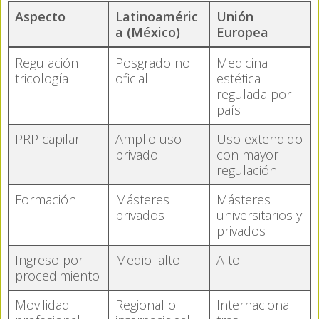
Aspecto
Latinoaméric
Unión
a (México)
Europea
Regulación
Posgrado no
Medicina
tricología
oficial
estética
regulada por
país
PRP capilar
Amplio uso
Uso extendido
privado
con mayor
regulación
Formación
Másteres
Másteres
privados
universitarios y
privados
Ingreso por
Medio–alto
Alto
procedimiento
Movilidad
Regional o
Internacional