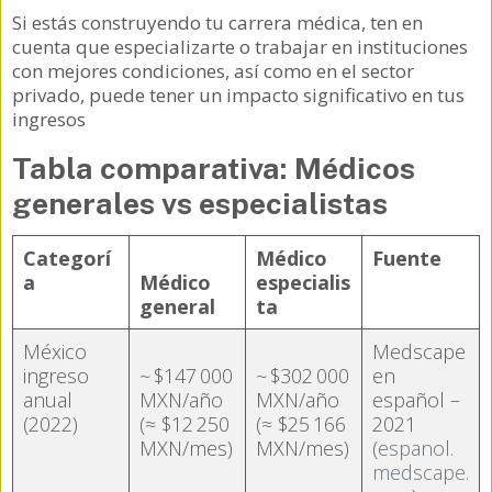
Si estás construyendo tu carrera médica, ten en
cuenta que especializarte o trabajar en instituciones
con mejores condiciones, así como en el sector
privado, puede tener un impacto significativo en tus
ingresos
Tabla comparativa: Médicos
generales vs especialistas
Categorí
Médico
Fuente
a
Médico
especialis
general
ta
México
Medscape
ingreso
~ $147 000
~ $302 000
en
anual
MXN/año
MXN/año
español –
(2022)
(≈ $12 250
(≈ $25 166
2021
MXN/mes)
MXN/mes)
(
espanol.
medscape.