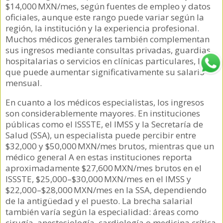
$14,000 MXN/mes, según fuentes de empleo y datos
oficiales, aunque este rango puede variar según la
región, la institución y la experiencia profesional.
Muchos médicos generales también complementan
sus ingresos mediante consultas privadas, guardias
hospitalarias o servicios en clínicas particulares, lo
que puede aumentar significativamente su salario
mensual.
En cuanto a los médicos especialistas, los ingresos
son considerablemente mayores. En instituciones
públicas como el ISSSTE, el IMSS y la Secretaría de
Salud (SSA), un especialista puede percibir entre
$32,000 y $50,000 MXN/mes brutos, mientras que un
médico general A en estas instituciones reporta
aproximadamente $27,600 MXN/mes brutos en el
ISSSTE, $25,000–$30,000 MXN/mes en el IMSS y
$22,000–$28,000 MXN/mes en la SSA, dependiendo
de la antigüedad y el puesto. La brecha salarial
también varía según la especialidad: áreas como
cirugía, anestesiología, cardiología o medicina crítica