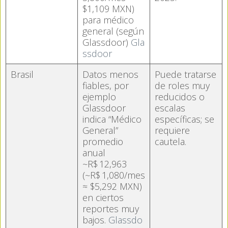
$1,109 MXN)
para médico
general (según
Glassdoor)
Gla
ssdoor
Brasil
Datos menos
Puede tratarse
fiables, por
de roles muy
ejemplo
reducidos o
Glassdoor
escalas
indica “Médico
específicas; se
General”
requiere
promedio
cautela.
anual
~R$ 12,963
(~R$ 1,080/mes
≈ $5,292 MXN)
en ciertos
reportes muy
bajos.
Glassdo