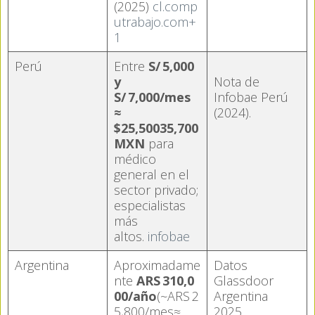
(2025)
cl.comp
utrabajo.com+
1
Perú
Entre
S/ 5,000
y
Nota de
S/ 7,000/mes
Infobae Perú
≈
(2024).
$25,50035,700
MXN
para
médico
general en el
sector privado;
especialistas
más
altos.
infobae
Argentina
Aproximadame
Datos
nte
ARS 310,0
Glassdoor
00/año
(~ARS 2
Argentina
5,800/mes≈
2025.